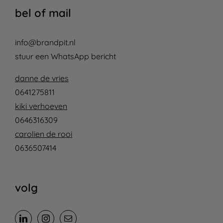
bel of mail
info@brandpit.nl
stuur een WhatsApp bericht
danne de vries
0641275811
kiki verhoeven
0646316309
carolien de rooi
0636507414
volg