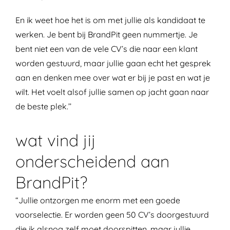
En ik weet hoe het is om met jullie als kandidaat te
werken. Je bent bij BrandPit geen nummertje. Je
bent niet een van de vele CV’s die naar een klant
worden gestuurd, maar jullie gaan echt het gesprek
aan en denken mee over wat er bij je past en wat je
wilt. Het voelt alsof jullie samen op jacht gaan naar
de beste plek.’’
wat vind jij
onderscheidend aan
BrandPit?
“Jullie ontzorgen me enorm met een goede
voorselectie. Er worden geen 50 CV’s doorgestuurd
die ik alsnog zelf moet doorspitten, maar jullie