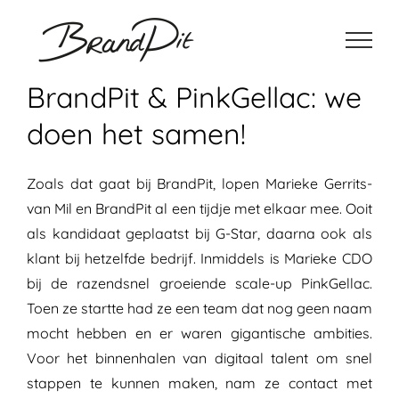
Ga
naar
inhoud
BrandPit & PinkGellac: we
doen het samen!
Zoals dat gaat bij BrandPit, lopen Marieke Gerrits-
van Mil en BrandPit al een tijdje met elkaar mee. Ooit
als kandidaat geplaatst bij G-Star, daarna ook als
klant bij hetzelfde bedrijf. Inmiddels is Marieke CDO
bij de razendsnel groeiende scale-up PinkGellac.
Toen ze startte had ze een team dat nog geen naam
mocht hebben en er waren gigantische ambities.
Voor het binnenhalen van digitaal talent om snel
stappen te kunnen maken, nam ze contact met