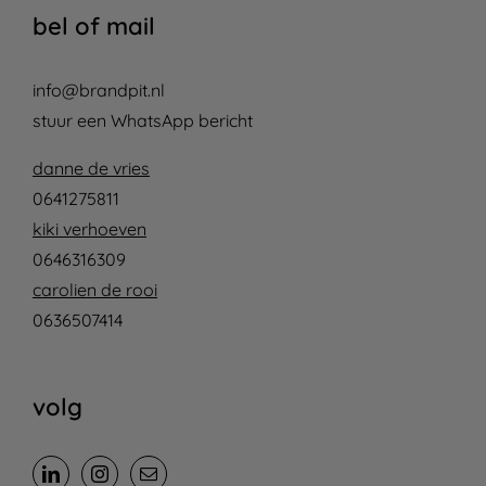
bel of mail
info@brandpit.nl
stuur een WhatsApp bericht
danne de vries
0641275811
kiki verhoeven
0646316309
carolien de rooi
0636507414
volg