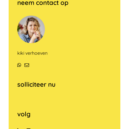
neem contact op
kiki verhoeven
WhatsApp
E-
mail
solliciteer nu
volg