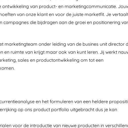
 de ontwikkeling van product- en marketingcommunicatie. Jou
hoeften van onze klant en voor de juiste marketfit. Je vertaal
 en campagnes die bijdragen aan de groei en positionering va
t marketingteam onder leiding van de busines unit director d
wen en ruimte van krijgt maar ook van kunt leren. Jij werkt nau
arketing, sales en productontwikkeling om tot een
 komen.
currentieanalyse en het formuleren van een heldere proposit
rrijking op ons product portfolio uitgebracht dus je kan
len voor de introductie van nieuwe producten in verschille