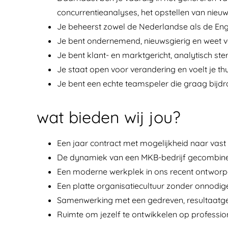
concurrentieanalyses, het opstellen van nie
Je beheerst zowel de Nederlandse als de Engel
Je bent ondernemend, nieuwsgierig en weet 
Je bent klant- en marktgericht, analytisch ste
Je staat open voor verandering en voelt je t
Je bent een echte teamspeler die graag bijdr
wat bieden wij jou?
Een jaar contract met mogelijkheid naar vast
De dynamiek van een MKB-bedrijf gecombinee
Een moderne werkplek in ons recent ontworp
Een platte organisatiecultuur zonder onnodig
Samenwerking met een gedreven, resultaatger
Ruimte om jezelf te ontwikkelen op profession