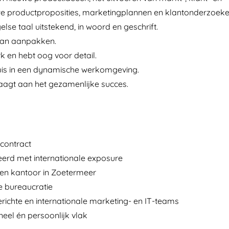
uwe productproposities, marketingplannen en klantonderzoeke
se taal uitstekend, in woord en geschrift.
van aanpakken.
rk en hebt oog voor detail.
huis in een dynamische werkomgeving.
aagt aan het gezamenlijke succes.
 contract
rd met internationale exposure
en kantoor in Zoetermeer
e bureaucratie
ichte en internationale marketing- en IT-teams
eel én persoonlijk vlak