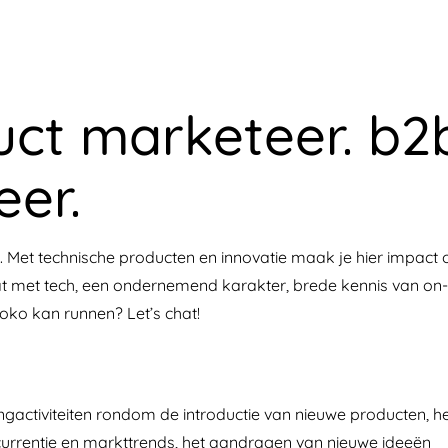
uct marketeer. b2
eer.
t. Met technische producten en innovatie maak je hier impact 
at met tech, een ondernemend karakter, brede kennis van on-
toko kan runnen? Let’s chat!
gactiviteiten rondom de introductie van nieuwe producten, h
ncurrentie en markttrends, het aandragen van nieuwe ideeën