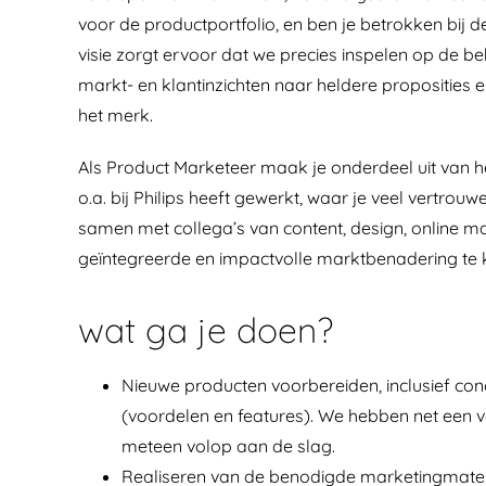
voor de productportfolio, en ben je betrokken bij
visie zorgt ervoor dat we precies inspelen op de be
markt- en klantinzichten naar heldere proposities
het merk.
Als Product Marketeer maak je onderdeel uit van he
o.a. bij Philips heeft gewerkt, waar je veel vertrou
samen met collega’s van content, design, online m
geïntegreerde en impactvolle marktbenadering te
wat ga je doen?
Nieuwe producten voorbereiden, inclusief con
(voordelen en features). We hebben net een ve
meteen volop aan de slag.
Realiseren van de benodigde marketingmateria