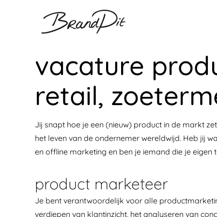
Ga
naar
inhoud
vacature prod
retail, zoeterm
Jij snapt hoe je een (nieuw) product in de markt ze
het leven van de ondernemer wereldwijd. Heb jij w
en offline marketing en ben je iemand die je eigen 
product marketeer
Je bent verantwoordelijk voor alle productmarketin
verdiepen van klantinzicht, het analyseren van co