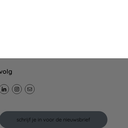
volg
schrijf je in voor de nieuwsbrief