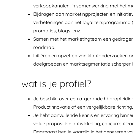
verkoopkanalen, in samenwerking met het m
Bijdragen aan marketingprojecten en initiatie
verbeteringen aan het loyaliteitsprogramma (
promoties, blogs, enz.
Samen met het marketingteam een gedragen ma
roadmap.
Initiëren en opzetten van klantonderzoeken o
doelgroepen en marktsegmentatie scherper in
wat is je profiel?
Je beschikt over een afgeronde hbo-opleidin
Productinnovatie of een vergelijkbare richting.
Je hebt aanvullende kennis en ervaring binn
value proposition ontwikkeling, concurrenti
Daarnaast ben je vaardig in het genereren va