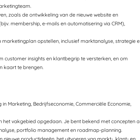
arketingteam.
ven, zoals de ontwikkeling van de nieuwe website en
bijv. membership, e-mails en automatisering via CRM),
rketingplan opstellen, inclusief marktanalyse, strategie 
m customer insights en klantbegrip te versterken, en om
 kaart te brengen.
g in Marketing, Bedrijfseconomie, Commerciële Economie,
en het vakgebied opgedaan. Je bent bekend met concepten a
eanalyse, portfolio management en roadmap-planning.
n nieuwe productideeën, het uitvoeren van markt-, klant- en