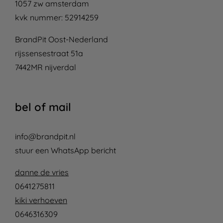
1057 zw amsterdam
kvk nummer: 52914259
BrandPit Oost-Nederland
rijssensestraat 51a
7442MR nijverdal
bel of mail
info@brandpit.nl
stuur een WhatsApp bericht
danne de vries
0641275811
kiki verhoeven
0646316309