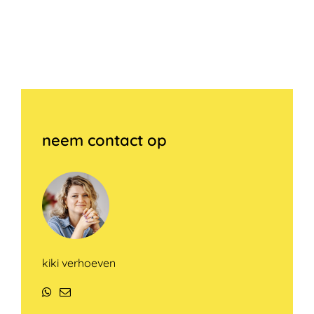
neem contact op
kiki verhoeven
WhatsApp
E-
mail