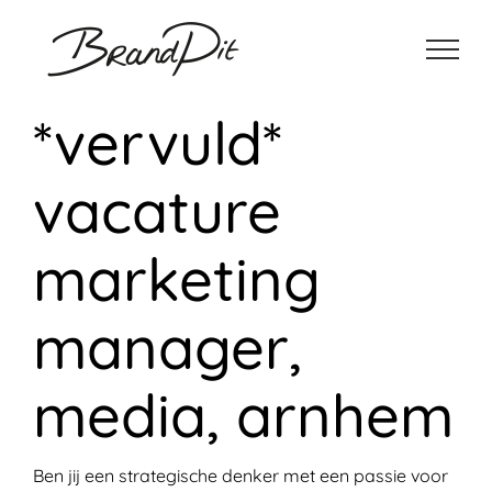
Ga
naar
inhoud
*vervuld*
vacature
marketing
manager,
media, arnhem
Ben jij een strategische denker met een passie voor