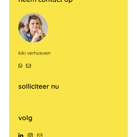
kiki verhoeven
WhatsApp
E-
mail
solliciteer nu
volg