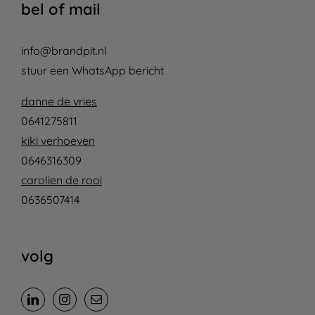
bel of mail
info@brandpit.nl
stuur een WhatsApp bericht
danne de vries
0641275811
kiki verhoeven
0646316309
carolien de rooi
0636507414
volg