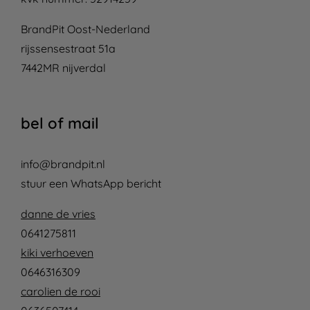
BrandPit Oost-Nederland
rijssensestraat 51a
7442MR nijverdal
bel of mail
info@brandpit.nl
stuur een WhatsApp bericht
danne de vries
0641275811
kiki verhoeven
0646316309
carolien de rooi