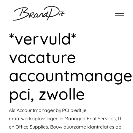
Ga
naar
inhoud
*vervuld*
vacature
accountmanager
pci, zwolle
Als Accountmanager bij PCI biedt je
maatwerkoplossingen in Managed Print Services, IT
en Office Supplies. Bouw duurzame klantrelaties op