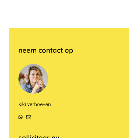
neem contact op
kiki verhoeven
WhatsApp
E-
mail
solliciteer nu