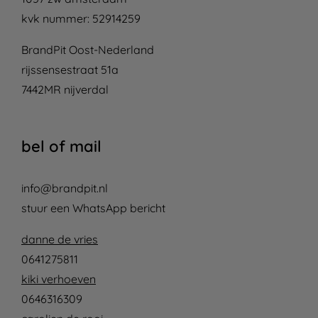
kvk nummer: 52914259
BrandPit Oost-Nederland
rijssensestraat 51a
7442MR nijverdal
bel of mail
info@brandpit.nl
stuur een WhatsApp bericht
danne de vries
0641275811
kiki verhoeven
0646316309