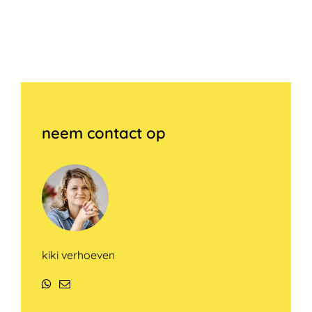
neem contact op
kiki verhoeven
WhatsApp
E-
mail