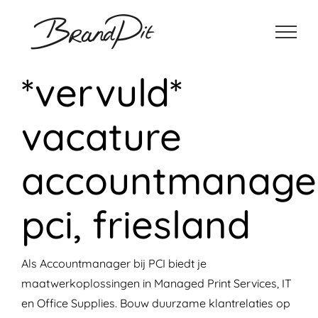
Ga
naar
inhoud
*vervuld*
vacature
accountmanager
pci, friesland
Als Accountmanager bij PCI biedt je
maatwerkoplossingen in Managed Print Services, IT
en Office Supplies. Bouw duurzame klantrelaties op