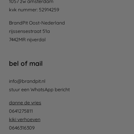
1057 zw amsterdam
kvk nummer: 52914259
BrandPit Oost-Nederland
rijssensestraat 51a
7442MR nijverdal
bel of mail
info@brandpit.nl
stuur een WhatsApp bericht
danne de vries
0641275811
kiki verhoeven
0646316309