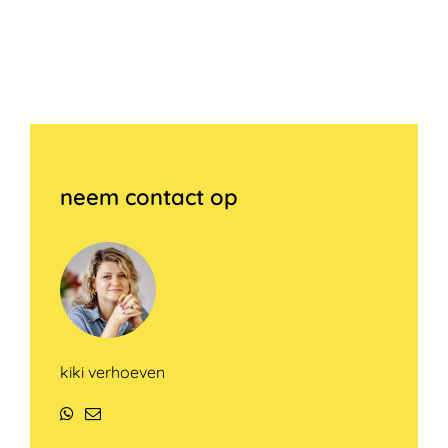
neem contact op
kiki verhoeven
WhatsApp
E-
mail