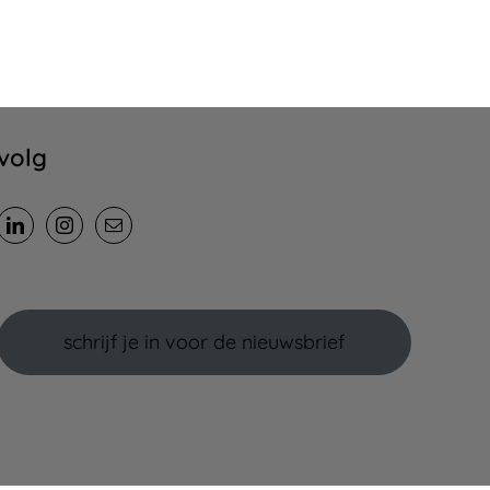
volg
schrijf je in voor de nieuwsbrief