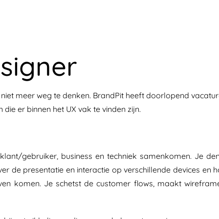
signer
r niet meer weg te denken. BrandPit heeft doorlopend vacatu
die er binnen het UX vak te vinden zijn.
 klant/gebruiker, business en techniek samenkomen. Je de
er de presentatie en interactie op verschillende devices en 
jven komen. Je schetst de customer flows, maakt wirefram