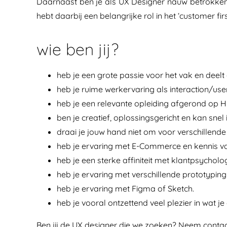
Daarnaast ben je als UX Designer nauw betrokken 
hebt daarbij een belangrijke rol in het ‘customer fir
wie ben jij?
heb je een grote passie voor het vak en deelt
heb je ruime werkervaring als interaction/use
heb je een relevante opleiding afgerond op 
ben je creatief, oplossingsgericht en kan snel
draai je jouw hand niet om voor verschillende
heb je ervaring met E-Commerce en kennis va
heb je een sterke affiniteit met klantpsychologi
heb je ervaring met verschillende prototyping to
heb je ervaring met Figma of Sketch.
heb je vooral ontzettend veel plezier in wat je
Ben jij de UX designer die we zoeken? Neem contac