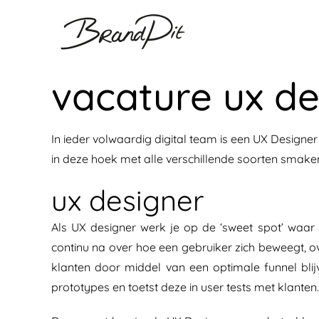
Ga
naar
inhoud
vacature ux de
In ieder volwaardig digital team is een UX Designe
in deze hoek met alle verschillende soorten smaken 
ux designer
Als UX designer werk je op de ‘sweet spot’ waar
continu na over hoe een gebruiker zich beweegt, ov
klanten door middel van een optimale funnel bli
prototypes en toetst deze in user tests met klanten.