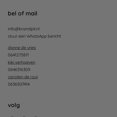
bel of mail
info@brandpit.nl
stuur een WhatsApp bericht
danne de vries
0641275811
kiki verhoeven
0646316309
carolien de rooi
0636507414
volg