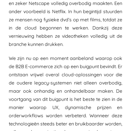
en zeker Netscape volledig overbodig maakten. Een
ander voorbeeld is Netflix. In hun begintijd stuurden
ze mensen nog fysieke dvd’s op met films, totdat ze
in de cloud begonnen te werken. Dankzij deze
vernieuwing hebben ze videotheken volledig uit de
branche kunnen drukken.
We zijn nu op een moment aanbeland waarop ook
de B2B E-commerce zich op een buigpunt bevindt. Er
ontstaan vrijwel overal cloud-oplossingen voor die
de oudere legacy-systemen niet alleen overbodig,
maar ook onhandig en onhandelbaar maken. De
voortgang van dit buigpunt is het beste te zien in de
manier waarop UX, dynamische prijzen en
orderworkflows worden verbeterd. Wanneer deze
technologieën steeds beter en bruikbaarder worden,