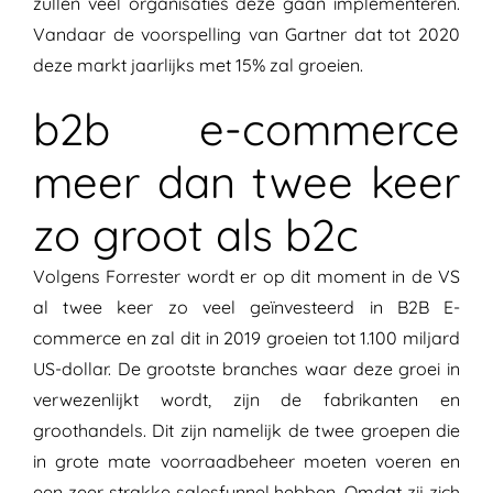
zullen veel organisaties deze gaan implementeren.
Vandaar de voorspelling van Gartner dat tot 2020
deze markt jaarlijks met 15% zal groeien.
b2b e-commerce
meer dan twee keer
zo groot als b2c
Volgens Forrester wordt er op dit moment in de VS
al twee keer zo veel geïnvesteerd in B2B E-
commerce en zal dit in 2019
groeien
tot 1.100 miljard
US-dollar. De grootste branches waar deze groei in
verwezenlijkt wordt, zijn de fabrikanten en
groothandels. Dit zijn namelijk de twee groepen die
in grote mate voorraadbeheer moeten voeren en
een zeer strakke salesfunnel hebben. Omdat zij zich