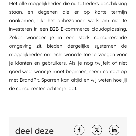
Met alle mogelijkheden die nu tot ieders beschikking
staan, en degenen die er op korte termijn
aankomen, lijkt het onbezonnen werk om niet te
investeren in een B2B E-commerce cloudoplossing.
Zeker wanneer je in een sterk concurrerende
omgeving zit, bieden dergelijke systemen de
mogelijkheden om echt waarde toe te voegen voor
je klanten en gebruikers. Als je nog twijfelt of niet
goed weet waar je moet beginnen, neem contact op
met
BrandPit
. Sparren kan altijd en wij weten hoe jij
de concurrenten achter je laat.
deel deze