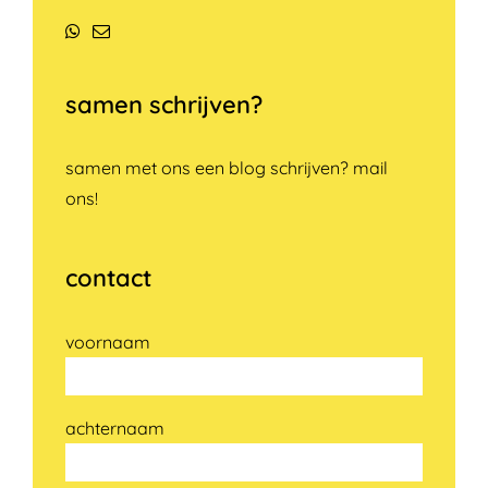
WhatsApp
E-
mail
samen schrijven?
samen met ons een blog schrijven? mail
ons!
contact
voornaam
achternaam