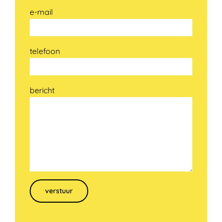
e-mail
telefoon
bericht
Gelieve dit veld leeg te laten.