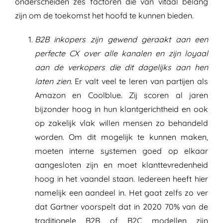
onderscheiden zes factoren die van vitaal belang
zijn om de toekomst het hoofd te kunnen bieden.
B2B inkopers zijn gewend geraakt aan een
perfecte CX over alle kanalen en zijn loyaal
aan de verkopers die dit dagelijks aan hen
laten zien.
Er valt veel te leren van partijen als
Amazon en Coolblue. Zij scoren al jaren
bijzonder hoog in hun klantgerichtheid en ook
op zakelijk vlak willen mensen zo behandeld
worden. Om dit mogelijk te kunnen maken,
moeten interne systemen goed op elkaar
aangesloten zijn en moet klanttevredenheid
hoog in het vaandel staan. Iedereen heeft hier
namelijk een aandeel in. Het gaat zelfs zo ver
dat Gartner voorspelt dat in 2020 70% van de
traditionele B2B of B2C modellen zijn