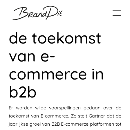
Ga
naar
inhoud
de toekomst
van e-
commerce in
b2b
Er worden wilde voorspellingen gedaan over de
toekomst van E-commerce. Zo stelt Gartner dat de
jaarlijkse groei van B2B E-commerce platformen tot