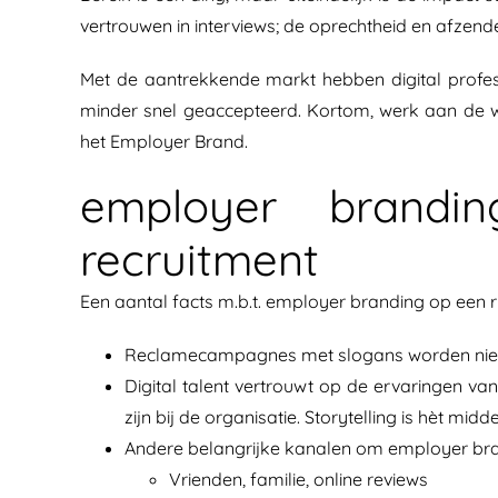
vertrouwen in interviews; de oprechtheid en afzen
Met de aantrekkende markt hebben digital profes
minder snel geaccepteerd. Kortom, werk aan de win
het Employer Brand.
employer brandi
recruitment
Een aantal facts m.b.t. employer branding op een ri
Reclamecampagnes met slogans worden niet 
Digital talent vertrouwt op de ervaringen v
zijn bij de organisatie. Storytelling is hèt m
Andere belangrijke kanalen om employer bra
Vrienden, familie, online reviews