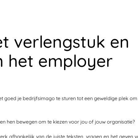
et verlengstuk en
n het employer
 het goed je bedrijfsimago te sturen tot een geweldige plek om
en en hen bewegen om te kiezen voor jou of jouw organisatie?
sterk afhankelijk van de juiste teksten, vragen en het geven 