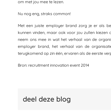
om met jou mee te lezen.
Nu nog eng, straks common!
Met een juiste employer brand zorg je er als be
kunnen vinden, maar ook voor jou zullen kiezen o
neem ons mee in wat het verhaal van de organisat
employer brand, het verhaal van de organisatie,
terugkomend op zin één, ervaren als de eerste verp
Bron: recruitment innovation event 2014
deel deze blog