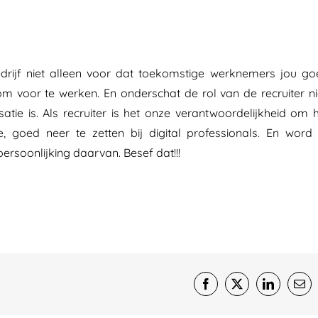
drijf niet alleen voor dat toekomstige werknemers jou g
m voor te werken. En onderschat de rol van de recruiter ni
ie is. Als recruiter is het onze verantwoordelijkheid om 
 goed neer te zetten bij digital professionals. En word 
ersoonlijking daarvan. Besef dat!!!