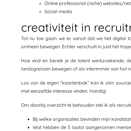
Online professional (niche) websites/ne
Social media
creativiteit in recru
Tot nu toe gaan we er vanuit dat we het digital ta
omheen bewegen. Echter verschuilt in juist het tra
Hoe vind en bereik je de latent werkzoekende, de t
landsgrenzen bewegen of als interimmer van hot n
Los van de eigen “kaartenbak” kan ik slim sourc
met eenzelfde interesse vinden. Handig!
Om daarbij overzicht te behouden stel ik als recruit
Bij welke organisaties bevinden mijn kandidat
Wat hebben de 5 laatst aangenomen mensen 