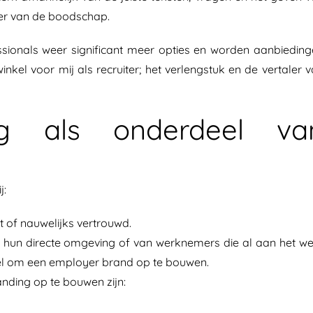
der van de boodschap.
sionals weer significant meer opties en worden aanbiedin
kel voor mij als recruiter; het verlengstuk en de vertaler 
ng als onderdeel va
j:
of nauwelijks vertrouwd.
an hun directe omgeving of van werknemers die al aan het w
iddel om een employer brand op te bouwen.
nding op te bouwen zijn: