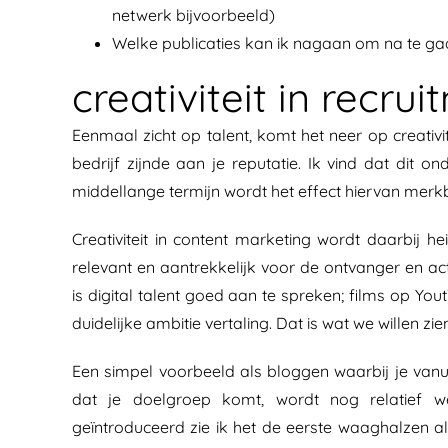
netwerk bijvoorbeeld)
Welke publicaties kan ik nagaan om na te gaa
creativiteit in recru
Eenmaal zicht op talent, komt het neer op creativi
bedrijf zijnde aan je reputatie. Ik vind dat dit o
middellange termijn wordt het effect hiervan merk
Creativiteit in content marketing wordt daarbij h
relevant en aantrekkelijk voor de ontvanger en ac
is digital talent goed aan te spreken; films op You
duidelijke ambitie vertaling. Dat is wat we willen z
Een simpel voorbeeld als bloggen waarbij je vanuit
dat je doelgroep komt, wordt nog relatief w
geïntroduceerd zie ik het de eerste waaghalzen a