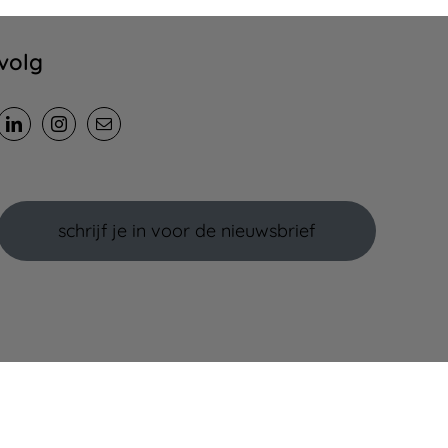
volg
schrijf je in voor de nieuwsbrief