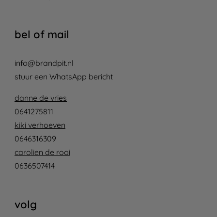
bel of mail
info@brandpit.nl
stuur een WhatsApp bericht
danne de vries
0641275811
kiki verhoeven
0646316309
carolien de rooi
0636507414
volg