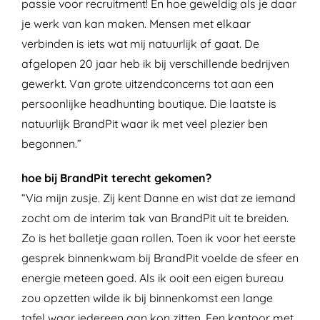
passie voor recruitment! En hoe geweldig als je daar
je werk van kan maken. Mensen met elkaar
verbinden is iets wat mij natuurlijk af gaat. De
afgelopen 20 jaar heb ik bij verschillende bedrijven
gewerkt. Van grote uitzendconcerns tot aan een
persoonlijke headhunting boutique. Die laatste is
natuurlijk BrandPit waar ik met veel plezier ben
begonnen.”
hoe bij BrandPit terecht gekomen?
“Via mijn zusje. Zij kent Danne en wist dat ze iemand
zocht om de interim tak van BrandPit uit te breiden.
Zo is het balletje gaan rollen. Toen ik voor het eerste
gesprek binnenkwam bij BrandPit voelde de sfeer en
energie meteen goed. Als ik ooit een eigen bureau
zou opzetten wilde ik bij binnenkomst een lange
tafel waar iedereen aan kon zitten. Een kantoor met