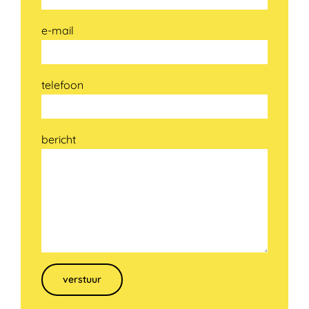
e-mail
telefoon
bericht
Gelieve dit veld leeg te laten.