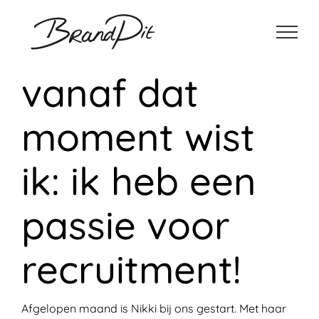
Ga
naar
inhoud
vanaf dat
moment wist
ik: ik heb een
passie voor
recruitment!
Afgelopen maand is Nikki bij ons gestart. Met haar