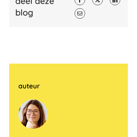
deel deze
blog
auteur