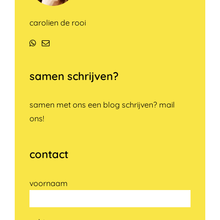
carolien de rooi
WhatsApp
E-
mail
samen schrijven?
samen met ons een blog schrijven? mail
ons!
contact
voornaam