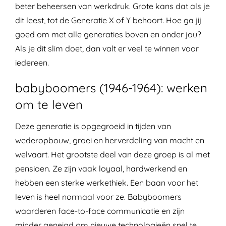
beter beheersen van werkdruk. Grote kans dat als je
dit leest, tot de Generatie X of Y behoort. Hoe ga jij
goed om met alle generaties boven en onder jou?
Als je dit slim doet, dan valt er veel te winnen voor
iedereen.
babyboomers (1946-1964): werken
om te leven
Deze generatie is opgegroeid in tijden van
wederopbouw, groei en herverdeling van macht en
welvaart. Het grootste deel van deze groep is al met
pensioen. Ze zijn vaak loyaal, hardwerkend en
hebben een sterke werkethiek. Een baan voor het
leven is heel normaal voor ze. Babyboomers
waarderen face-to-face communicatie en zijn
minder geneigd om nieuwe technologieën snel te