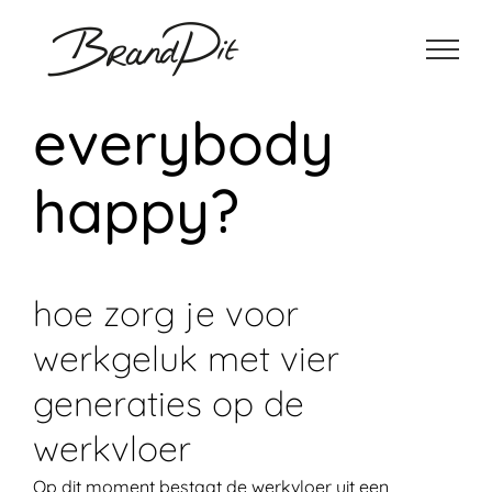
Ga
naar
inhoud
everybody
happy?
hoe zorg je voor
werkgeluk met vier
generaties op de
werkvloer
Op dit moment bestaat de werkvloer uit een