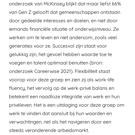
onderzoek van McKinsey blijkt dat maar liefst 66%
van Gen Z gelooft dat gemeenschappen ontstaan
door gedeelde interesses en doelen, en niet door
iemands financiële situatie of onderwijsniveau. Ze
werken om te leven en niet andersom, zoals veel
generaties voor ze. Succesvol zijn staat voor
gelukkig zijn, het gevoel hebben waarde toe te
voegen en talent optimaal benutten (bron:
onderzoek Careerwise 2021).
Flexibiliteit staat
voorop voor deze groep en zien zij als work-life
fluency, het vervolg op de werk-privé balans en
betekent een naadloze integratie van werk en hun
privéleven.
Het is een uitdaging voor deze groep om
werk te vinden dat aansluit bij hun waarden en
verwachtingen, net als het navigeren door een
steeds veranderende arbeidsmarkt.