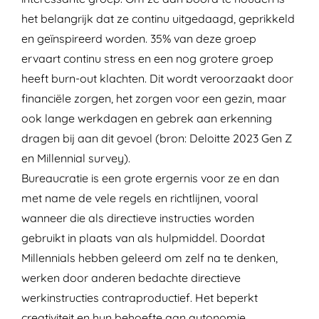
het belangrijk dat ze continu uitgedaagd, geprikkeld
en geïnspireerd worden. 35% van deze groep
ervaart continu stress en een nog grotere groep
heeft burn-out klachten. Dit wordt veroorzaakt door
financiële zorgen, het zorgen voor een gezin, maar
ook lange werkdagen en gebrek aan erkenning
dragen bij aan dit gevoel (bron: Deloitte 2023 Gen Z
en Millennial survey).
Bureaucratie is een grote ergernis voor ze en dan
met name de vele regels en richtlijnen, vooral
wanneer die als directieve instructies worden
gebruikt in plaats van als hulpmiddel. Doordat
Millennials hebben geleerd om zelf na te denken,
werken door anderen bedachte directieve
werkinstructies contraproductief. Het beperkt
creativiteit en hun behoefte aan autonomie.