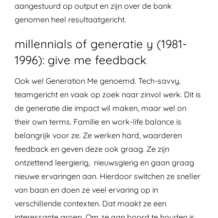
aangestuurd op output en zijn over de bank
genomen heel resultaatgericht.
millennials of generatie y (1981-
1996): give me feedback
Ook wel Generation Me genoemd. Tech-savvy,
teamgericht en vaak op zoek naar zinvol werk. Dit is
de generatie die impact wil maken, maar wel on
their own terms. Familie en work-life balance is
belangrijk voor ze. Ze werken hard, waarderen
feedback en geven deze ook graag. Ze zijn
ontzettend leergierig, nieuwsgierig en gaan graag
nieuwe ervaringen aan. Hierdoor switchen ze sneller
van baan en doen ze veel ervaring op in
verschillende contexten. Dat maakt ze een
interessante groep. Om ze aan boord te houden is