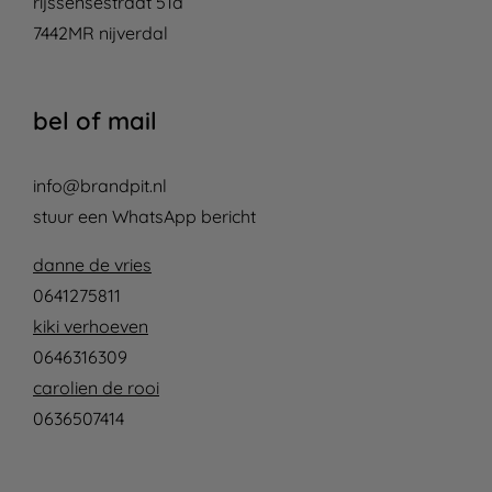
rijssensestraat 51a
7442MR nijverdal
bel of mail
info@brandpit.nl
stuur een WhatsApp bericht
danne de vries
0641275811
kiki verhoeven
0646316309
carolien de rooi
0636507414