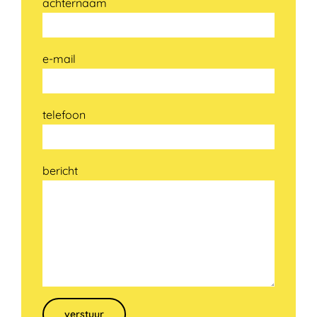
achternaam
e-mail
telefoon
bericht
Gelieve dit veld leeg te laten.