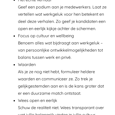
Geef een podium aan je medewerkers. Laat ze
vertellen wat werkgeluk voor hen betekent en
deel deze verhalen. Zo geef je kandidaten een
open en eerlijk kijkje achter de schermen.
Focus op cultuur en wellbeing
Benoem alles wat bijdraagt aan werkgeluk –
van persoonlijke ontwikkelmogelijkheden tot
balans tussen werk en privé.
Waarden
Als je ze nog niet hebt, formuleer heldere
waarden en communiceer ze. Zo trek je
gelijkgestemden aan en is de kans groter dat
er een duurzame match ontstaat.
Wees open en eerlijk
Schuw de realiteit niet. Wees transparant over
wat jullie belangrijk vinden in jullie cultuur.