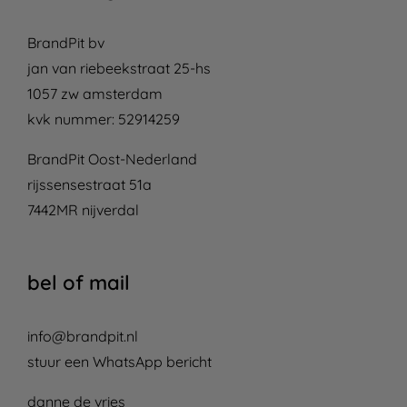
BrandPit bv
jan van riebeekstraat 25-hs
1057 zw amsterdam
kvk nummer: 52914259
BrandPit Oost-Nederland
rijssensestraat 51a
7442MR nijverdal
bel of mail
info@brandpit.nl
stuur een WhatsApp bericht
danne de vries