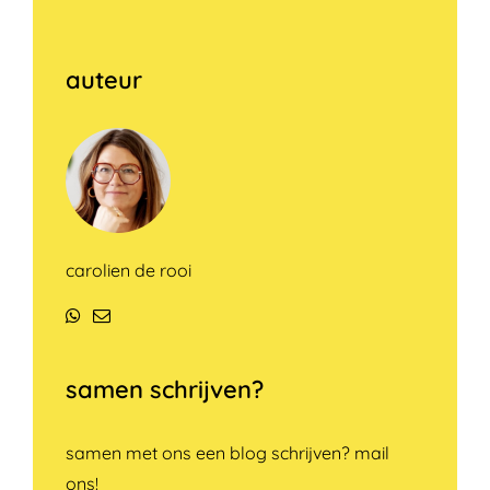
auteur
carolien de rooi
WhatsApp
E-
mail
samen schrijven?
samen met ons een blog schrijven? mail
ons!