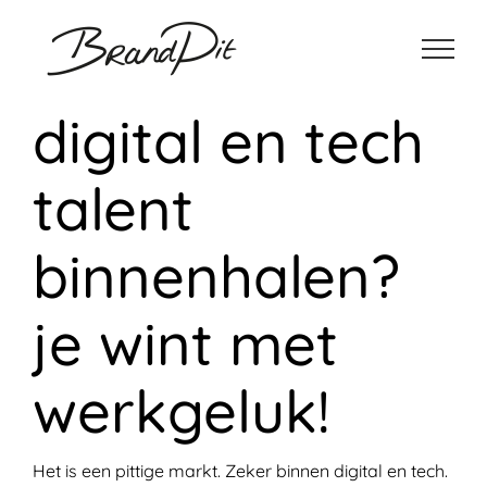
Ga
naar
inhoud
digital en tech
talent
binnenhalen?
je wint met
werkgeluk!
Het is een pittige markt. Zeker binnen digital en tech.