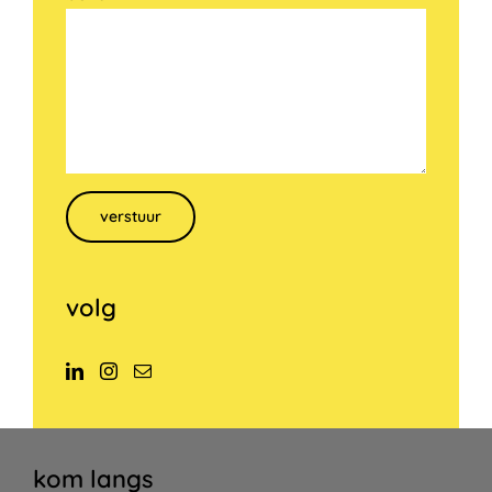
Gelieve dit veld leeg te laten.
volg
kom langs