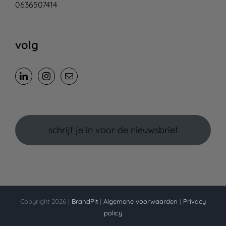
0636507414
volg
schrijf je in voor de nieuwsbrief
Copyright 2026 |
BrandPit
|
Algemene voorwaarden
|
Privacy
policy