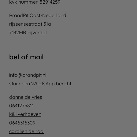
kvk nummer: 52914259
BrandPit Oost-Nederland
rijssensestraat 51a
7442MR nijverdal
bel of mail
info@brandpit.nl
stuur een WhatsApp bericht
danne de vries
0641275811
kiki verhoeven
0646316309
carolien de rooi