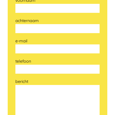
voornaam
achternaam
e-mail
telefoon
bericht