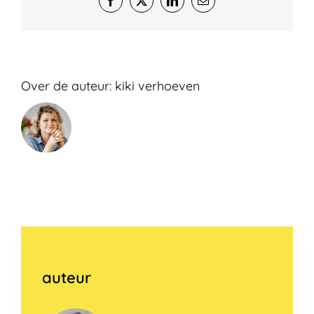
Facebook
X
LinkedIn
E-
mail
Over de auteur:
kiki verhoeven
auteur