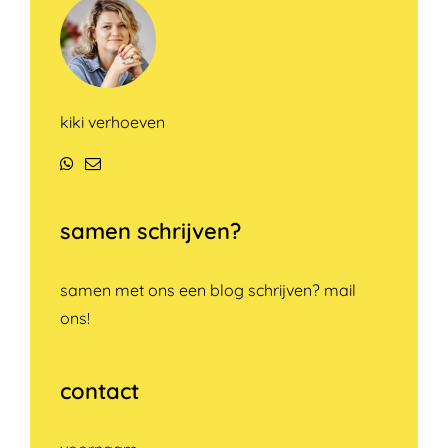
kiki verhoeven
WhatsApp
E-
mail
samen schrijven?
samen met ons een blog schrijven? mail
ons!
contact