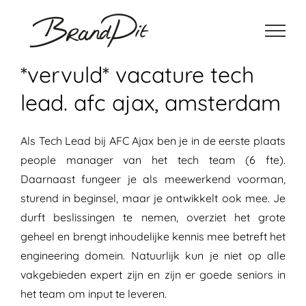
Ga
naar
inhoud
*vervuld* vacature tech
lead. afc ajax, amsterdam
Als Tech Lead bij AFC Ajax ben je in de eerste plaats
people manager van het tech team (6 fte).
Daarnaast fungeer je als meewerkend voorman,
sturend in beginsel, maar je ontwikkelt ook mee. Je
durft beslissingen te nemen, overziet het grote
geheel en brengt inhoudelijke kennis mee betreft het
engineering domein. Natuurlijk kun je niet op alle
vakgebieden expert zijn en zijn er goede seniors in
het team om input te leveren.