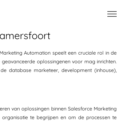
, amersfoort
arketing Automation speelt een cruciale rol in de
je geavanceerde oplossingenen voor mag inrichten.
 de database marketeer, development (inhouse),
teren van oplossingen binnen Salesforce Marketing
organisatie te begrijpen en om de processen te