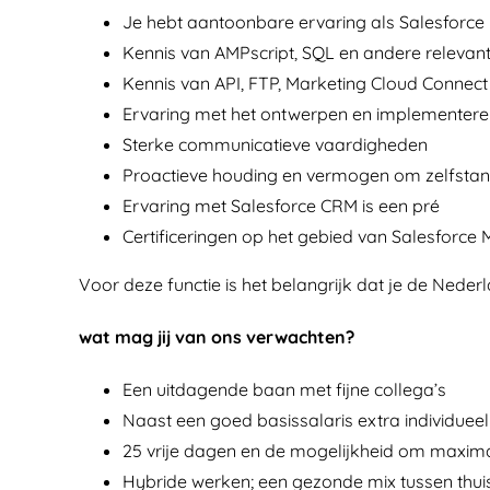
Je hebt aantoonbare ervaring als Salesforce
Kennis van AMPscript, SQL en andere relevant
Kennis van API, FTP, Marketing Cloud Connect 
Ervaring met het ontwerpen en implementer
Sterke communicatieve vaardigheden
Proactieve houding en vermogen om zelfstan
Ervaring met Salesforce CRM is een pré
Certificeringen op het gebied van Salesforce 
Voor deze functie is het belangrijk dat je de Nederl
wat mag jij van ons verwachten?
Een uitdagende baan met fijne collega’s
Naast een goed basissalaris extra individuee
25 vrije dagen en de mogelijkheid om maxima
Hybride werken; een gezonde mix tussen thui