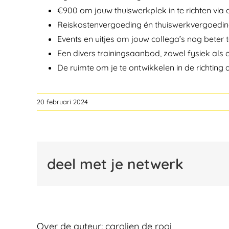
€900 om jouw thuiswerkplek in te richten vi
Reiskostenvergoeding én thuiswerkvergoedi
Events en uitjes om jouw collega’s nog beter 
Een divers trainingsaanbod, zowel fysiek als 
De ruimte om je te ontwikkelen in de richting di
20 februari 2024
deel met je netwerk
Over de auteur:
carolien de rooi