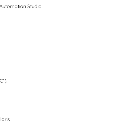
 Automation Studio
C1).
laris