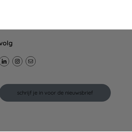
volg
schrijf je in voor de nieuwsbrief