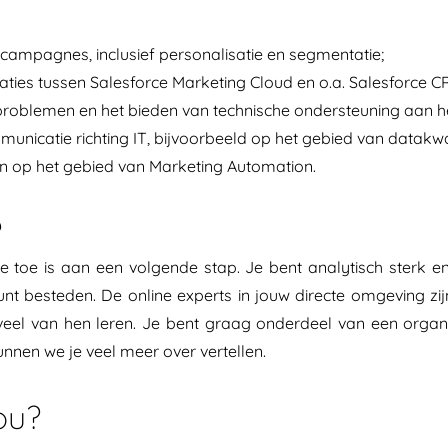
campagnes, inclusief personalisatie en segmentatie;
ties tussen Salesforce Marketing Cloud en o.a. Salesforce C
e problemen en het bieden van technische ondersteuning aan 
icatie richting IT, bijvoorbeeld op het gebied van datakwal
en op het gebied van Marketing Automation.
?
 toe is aan een volgende stap. Je bent analytisch sterk en w
kunt besteden. De online experts in jouw directe omgeving zij
eel van hen leren. Je bent graag onderdeel van een organ
unnen we je veel meer over vertellen.
ou?