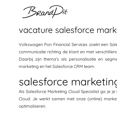
Ga
naar
inhoud
vacature salesforce marke
Volkswagen Pon Financial Services zoekt een Sale
communicatie richting de klant en met verschille
Daarbij zijn thema’s als personalisatie en se
marketing en het Salesforce CRM team.
salesforce marketing
Als Salesforce Marketing Cloud Specialist ga je 
Cloud. Je werkt samen met onze (online) marke
optimaliseren.