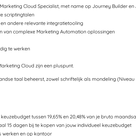
 Marketing Cloud Specialist, met name op Journey Builder en
e scriptingtalen
en andere relevante integratietooling
en van complexe Marketing Automation oplossingen
dig te werken
Marketing Cloud zijn een pluspunt.
andse taal beheerst, zowel schriftelijk als mondeling (Niveau 
l keuzebudget tussen 19,65% en 20,48% van je bruto maandsa
al 15 dagen bij te kopen van jouw individueel keuzebudget
s werken en op kantoor