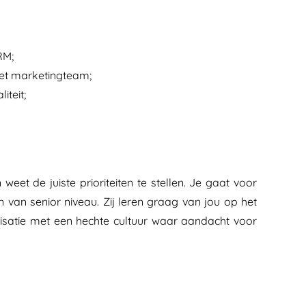
RM;
het marketingteam;
iteit;
eet de juiste prioriteiten te stellen. Je gaat voor
n van senior niveau. Zij leren graag van jou op het
isatie met een hechte cultuur waar aandacht voor