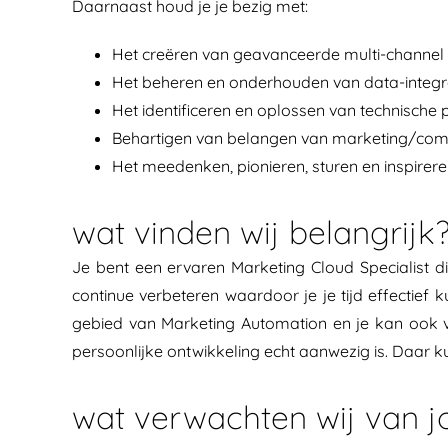
Daarnaast houd je je bezig met:
Het creëren van geavanceerde multi-channel 
Het beheren en onderhouden van data-integra
Het identificeren en oplossen van technisch
Behartigen van belangen van marketing/commun
Het meedenken, pionieren, sturen en inspirer
wat vinden wij belangrijk
Je bent een ervaren Marketing Cloud Specialist die
continue verbeteren waardoor je je tijd effectief 
gebied van Marketing Automation en je kan ook v
persoonlijke ontwikkeling echt aanwezig is. Daar k
wat verwachten wij van j