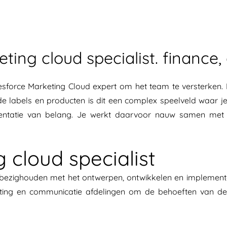
ting cloud specialist. finance
sforce Marketing Cloud expert om het team te versterken. M
nde labels en producten is dit een complex speelveld waar 
gmentatie van belang. Je werkt daarvoor nauw samen met
 cloud specialist
je bezighouden met het ontwerpen, ontwikkelen en implemen
ting en communicatie afdelingen om de behoeften van de 