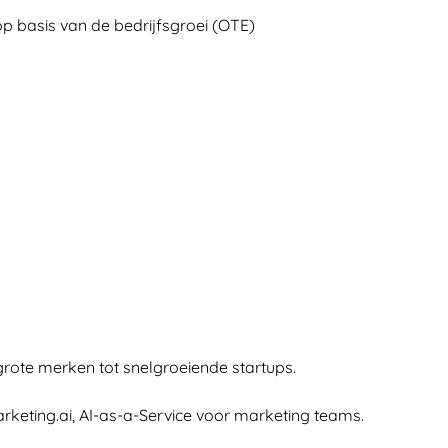
op basis van de bedrijfsgroei (OTE)
rote merken tot snelgroeiende startups.
keting.ai, AI-as-a-Service voor marketing teams.