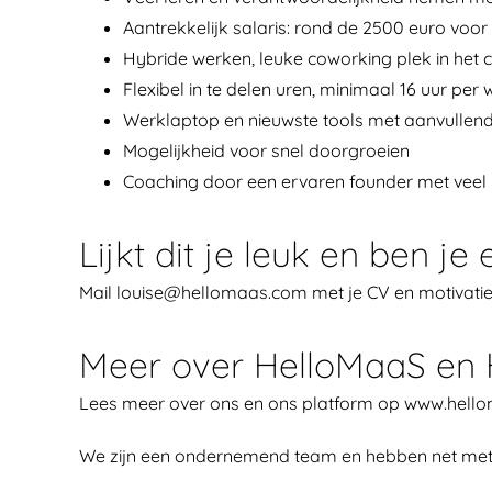
Aantrekkelijk salaris: rond de 2500 euro voor
Hybride werken, leuke coworking plek in het
Flexibel in te delen uren, minimaal 16 uur per 
Werklaptop en nieuwste tools met aanvullend
Mogelijkheid voor snel doorgroeien
Coaching door een ervaren founder met veel i
Lijkt dit je leuk en ben je
Mail louise@hellomaas.com met je CV en motivatie!
Meer over HelloMaaS en H
Lees meer over ons en ons platform op www.helloma
We zijn een ondernemend team en hebben net met ee