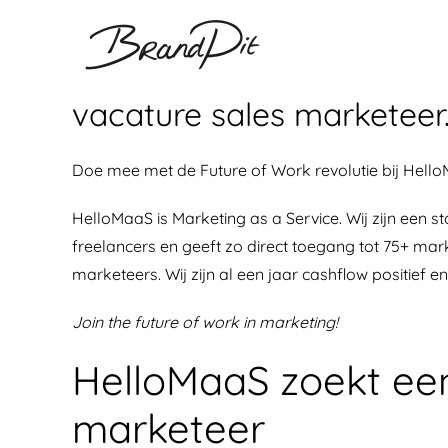
Ga
naar
inhoud
vacature sales marketee
Doe mee met de Future of Work revolutie bij Hell
HelloMaaS is Marketing as a Service. Wij zijn een
freelancers en geeft zo direct toegang tot 75+ mar
marketeers. Wij zijn al een jaar cashflow positief 
Join the future of work in marketing!
HelloMaaS zoekt een
marketeer