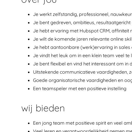
Je werkt zelfstandig, professioneel, nauwkeu
Je bent gedreven, ambitieus, resultaatgerich
Je hebt ervaring met Hubspot CRM, affiniteit 
Je wilt de komende jaren relevante online s
Je hebt aantoonbare (werk)ervaring in sales
Je vindt het leuk om in een klein team veel te
Je bent flexibel en vind het interessant om in
Uitstekende communicatieve vaardigheden, zow
Goede organisatorische vaardigheden en oog
Een teamspeler met een positieve instelling
wij bieden
Een jong team met positieve spirit en veel amb
Veel leren en verantwoordelijkheid nemen met