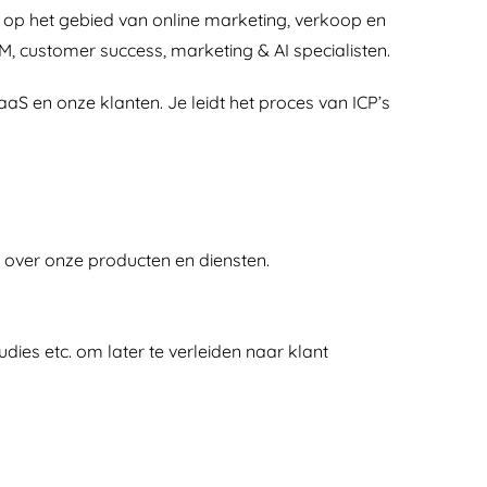
en op het gebied van online marketing, verkoop en
 customer success, marketing & AI specialisten.
aS en onze klanten. Je leidt het proces van ICP’s
r over onze producten en diensten.
ies etc. om later te verleiden naar klant