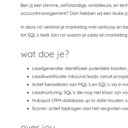
Ben jij een slimme, zelfstandige, ambitieuze, en te
accountmanagement? Dan hebben wij een leuke job 
In deze rol verbind je marketing met verkoop en be
tot SQL’s leidt. Een rol waarin je sales en marketi
wat doe je?
Leadgeneratie: identificeer potentiële klante
Leadkwalificatie: Inbound leads vanuit prospe
Actief benaderen van MQL’s en SQL’s via e-mail
Leadnurturing: SQL’s die nog niet klaar zijn 
Hubspot CRM-database up to date houden, s
Scoren: actief bijdragen aan het vergroten v
over jou