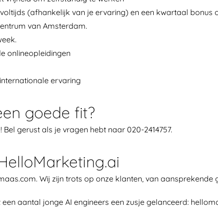
 voltijds (afhankelijk van je ervaring) en een kwartaal bonus 
 centrum van Amsterdam.
week.
e onlineopleidingen
nternationale ervaring
 een goede fit?
 Bel gerust als je vragen hebt naar 020-2414757.
elloMarketing.ai
as.com. Wij zijn trots op onze klanten, van aansprekende g
n aantal jonge AI engineers een zusje gelanceerd: hellomar