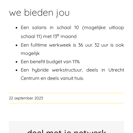
we bieden jou
Een salaris in schaal 10 (mogelijke uitloop
e
schaal 11) met 13
maand
Een fulltime werkweek is 36 uur. 32 uur is ook
mogelijk
Een benefit budget van 11%
Een hybride werkstructuur, deels in Utrecht
Centrum en deels vanuit huis.
22 september 2023
deel met je netwerk