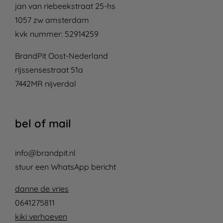
jan van riebeekstraat 25-hs
1057 zw amsterdam
kvk nummer: 52914259
BrandPit Oost-Nederland
rijssensestraat 51a
7442MR nijverdal
bel of mail
info@brandpit.nl
stuur een WhatsApp bericht
danne de vries
0641275811
kiki verhoeven