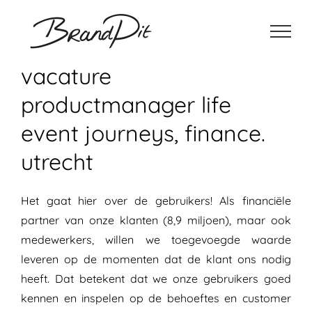
Ga
naar
inhoud
vacature
productmanager life
event journeys, finance.
utrecht
Het gaat hier over de gebruikers! Als financiële
partner van onze klanten (8,9 miljoen), maar ook
medewerkers, willen we toegevoegde waarde
leveren op de momenten dat de klant ons nodig
heeft. Dat betekent dat we onze gebruikers goed
kennen en inspelen op de behoeftes en customer