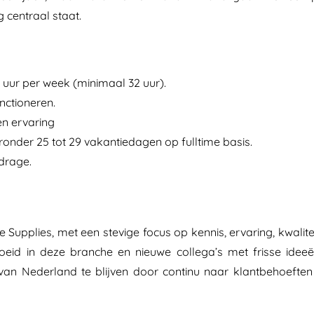
 centraal staat.
9 uur per week (minimaal 32 uur).
nctioneren.
en ervaring
nder 25 tot 29 vakantiedagen op fulltime basis.
drage.
e Supplies, met een stevige focus op kennis, ervaring, kwali
eid in deze branche en nieuwe collega’s met frisse idee
an Nederland te blijven door continu naar klantbehoeften t