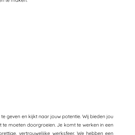
gen te maken.
e geven en kijkt naar jouw potentie. Wij bieden jou
t te moeten doorgroeien. Je komt te werken in een
rettige, vertrouwelijke werksfeer. We hebben een