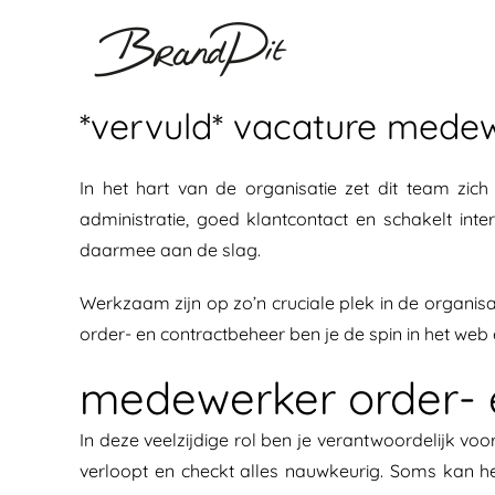
Ga
naar
inhoud
*vervuld* vacature medewe
In het hart van de organisatie zet dit team zic
administratie, goed klantcontact en schakelt int
daarmee aan de slag.
Werkzaam zijn op zo’n cruciale plek in de organis
order- en contractbeheer ben je de spin in het web
medewerker order- 
In deze veelzijdige rol ben je verantwoordelijk vo
verloopt en checkt alles nauwkeurig. Soms kan he