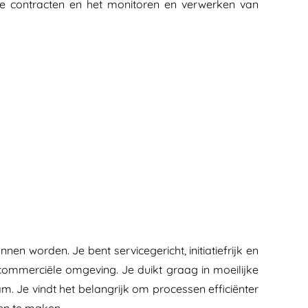
kte contracten en het monitoren en verwerken van
nen worden. Je bent servicegericht, initiatiefrijk en
commerciële omgeving. Je duikt graag in moeilijke
. Je vindt het belangrijk om processen efficiënter