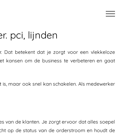
 pci, lijnden
r. Dat betekent dat je zorgt voor een vlekkeloze
 ziet kansen om de business te verbeteren en gaat
at is, maar ook snel kan schakelen. Als medewerker
es van de klanten. Je zorgt ervoor dat alles soepel
zicht op de status van de orderstroom en houdt de