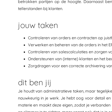
betrokken partijen op de hoogte. Daarnaast ben 
tellerstanden bij klanten.
jouw taken
Controleren van orders en contracten op juis
Verwerken en beheren van de orders in het 
Controleren van salescalculaties en zorgen vo
Ondersteunen van (interne) klanten en het b
Zorgdragen voor een correcte archivering van
dit ben jij
Je houdt van administratieve taken, maar tegelijkert
nauwkeurig in je werk. Je hebt oog voor detail e
materie en maakt deze eigen, zodat je verbanden k