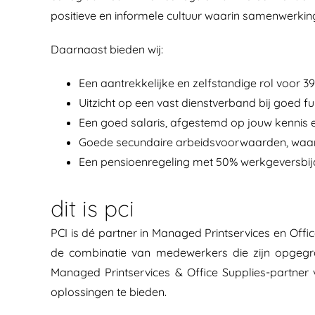
positieve en informele cultuur waarin samenwerking
Daarnaast bieden wij:
Een aantrekkelijke en zelfstandige rol voor 3
Uitzicht op een vast dienstverband bij goed fu
Een goed salaris, afgestemd op jouw kennis 
Goede secundaire arbeidsvoorwaarden, waaro
Een pensioenregeling met 50% werkgeversbij
dit is pci
PCI is dé partner in Managed Printservices en Offic
de combinatie van medewerkers die zijn opgegro
Managed Printservices & Office Supplies-partner v
oplossingen te bieden.