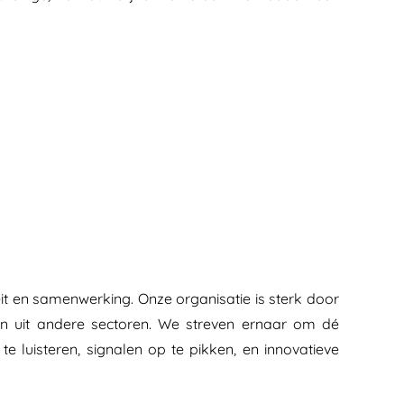
teit en samenwerking. Onze organisatie is sterk door
ën uit andere sectoren. We streven ernaar om dé
e luisteren, signalen op te pikken, en innovatieve