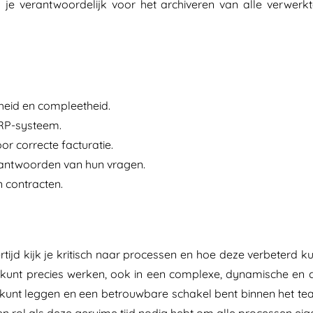
je verantwoordelijk voor het archiveren van alle verwer
theid en compleetheid.
ERP-systeem.
or correcte facturatie.
eantwoorden van hun vragen.
 contracten.
ijd kijk je kritisch naar processen en hoe deze verbeterd kun
n kunt precies werken, ook in een complexe, dynamische en 
unt leggen en een betrouwbare schakel bent binnen het team