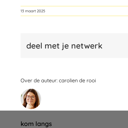
13 maart 2025
deel met je netwerk
Over de auteur:
carolien de rooi
kom langs