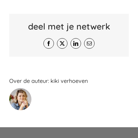
deel met je netwerk
Facebook
X
LinkedIn
E-
mail
Over de auteur:
kiki verhoeven