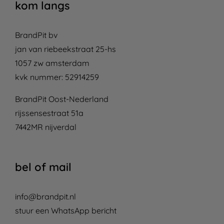
kom langs
BrandPit bv
jan van riebeekstraat 25-hs
1057 zw amsterdam
kvk nummer: 52914259
BrandPit Oost-Nederland
rijssensestraat 51a
7442MR nijverdal
bel of mail
info@brandpit.nl
stuur een WhatsApp bericht