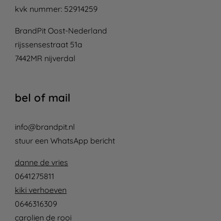
kvk nummer: 52914259
BrandPit Oost-Nederland
rijssensestraat 51a
7442MR nijverdal
bel of mail
info@brandpit.nl
stuur een WhatsApp bericht
danne de vries
0641275811
kiki verhoeven
0646316309
carolien de rooi