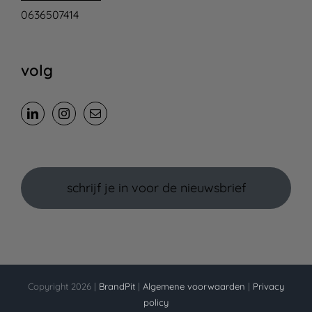
0636507414
volg
schrijf je in voor de nieuwsbrief
Copyright 2026 |
BrandPit
|
Algemene voorwaarden
|
Privacy
policy