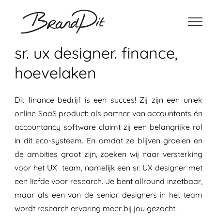
Ga
naar
inhoud
sr. ux designer. finance,
hoevelaken
Dit finance bedrijf is een succes! Zij zijn een uniek
online SaaS product: als partner van accountants én
accountancy software claimt zij een belangrijke rol
in dit eco-systeem. En omdat ze blijven groeien en
de ambities groot zijn, zoeken wij naar versterking
voor het UX team, namelijk een sr. UX designer met
een liefde voor research. Je bent allround inzetbaar,
maar als een van de senior designers in het team
wordt research ervaring meer bij jou gezocht.