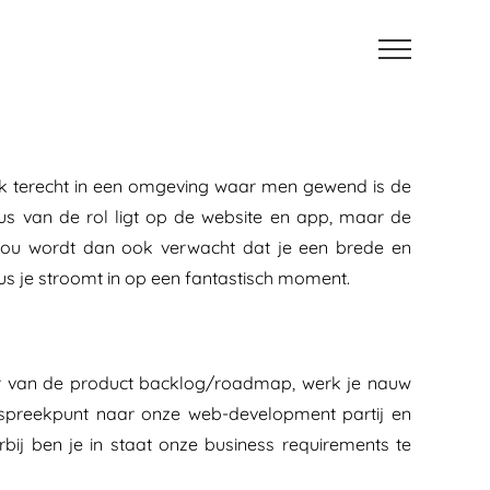
k terecht in een omgeving waar men gewend is de
us van de rol ligt op de website en app, maar de
 jou wordt dan ook verwacht dat je een brede en
us je stroomt in op een fantastisch moment.
aar van de product backlog/roadmap, werk je nauw
nspreekpunt naar onze web-development partij en
ij ben je in staat onze business requirements te