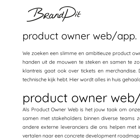
Ga
naar
inhoud
product owner web/app. 
We zoeken een slimme en ambitieuze product own
handen uit de mouwen te steken en samen te zorg
klantreis gaat ook over tickets en merchandise
technische kijk hebt. Hier wordt alles in huis geh
product owner web
Als Product Owner Web is het jouw taak om onze 
samen met stakeholders binnen diverse teams zo
andere externe leveranciers die ons helpen met 
vertalen naar een concrete development roadmap. J