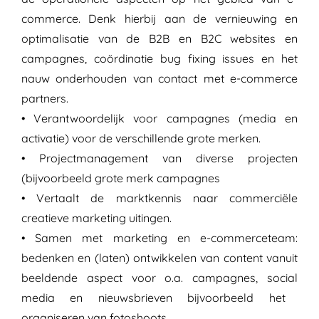
commerce. Denk hierbij aan de vernieuwing en
optimalisatie van de B2B en B2C websites en
campagnes, coördinatie
bug fixing
issues en het
nauw onderhouden van contact met e-commerce
partners.
•
Verantwoordelijk voor campagnes (media en
activatie) voor de verschillende grote merken.
•
Projectmanagement van diverse projecten
(bijvoorbeeld grote merk campagnes
•
Vertaalt de marktkennis naar commerciële
creatieve marketing uitingen.
•
Samen met marketing en e-commerceteam:
bedenken en (laten) ontwikkelen van content vanuit
beeldende aspect voor o.a. campagnes,
social
media en nieuwsbrieven bijvoorbeeld het
organiseren van
fotoshoots
.