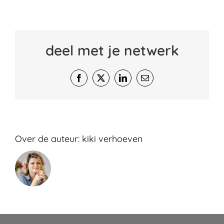
deel met je netwerk
Facebook
X
LinkedIn
E-
mail
Over de auteur:
kiki verhoeven