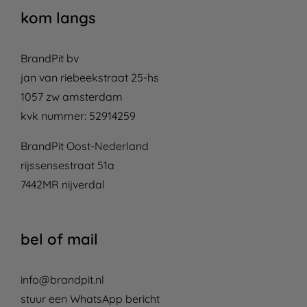
kom langs
BrandPit bv
jan van riebeekstraat 25-hs
1057 zw amsterdam
kvk nummer: 52914259
BrandPit Oost-Nederland
rijssensestraat 51a
7442MR nijverdal
bel of mail
info@brandpit.nl
stuur een WhatsApp bericht