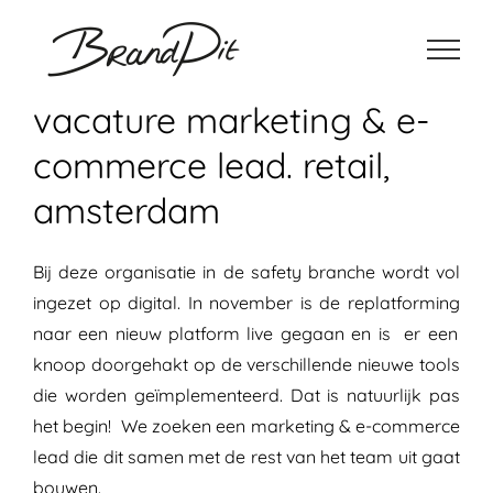
Ga
naar
inhoud
vacature marketing & e-
commerce lead. retail,
amsterdam
Bij deze organisatie in de
safety
branche wordt vol
ingezet op digital. In november is de
replatforming
naar een nieuw platform
live gegaan en is er een
knoop doorgehakt op de verschillende nieuwe tools
die worden
geïmplementeerd
. Dat is natuurlijk pas
het begin! We zoeken een marketing & e-commerce
lead die dit samen met de rest van het team uit gaat
bouwen.