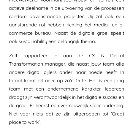
actieve deelname in de uitvoering van de processen
rondom bovenstaande projecten. Jij zal ook een
aansturende rol hebben richting het media- en e-
commerce bureau. Naast de digitale groei speelt
ook
sustainability
een belangrijk thema
.
Zelf rapporteer je aan de CX & Digital
Transformation
manager, die naast jouw team alle
andere digital
pijlers
onder haar hoede heeft. In
totaal komt dit neer op zo’n 15fte. Het is een jong
team met een ondernemend karakter. Iedereen
draagt zijn verantwoordelijk in het digitale succes en
de groei
.
Er
heerst een vertrouwelijk sfeer
onderling
.
Niet voor niets dat ze zijn uitgeroepen tot
‘
Great
place
to
work
’
.