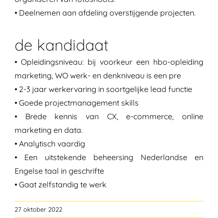
•
Deelnemen aan
afdeling overstijgende
projecten.
de kandidaat
•
Opleidingsniveau: bij
voorkeur een
hbo-opleiding
marketing, WO werk- en denkniveau is een pre
•
2-3 jaar werkervaring in soortgelijke lead functie
•
Goede
projectmanagement skills
•
Brede kennis van CX,
e-commerce
, online
marketing en data.
•
Analytisch
vaardig
•
Een
uitstekende beheersing Nederlandse en
Engelse taal
in geschrifte
•
G
aat zelfstandig te werk
27 oktober 2022