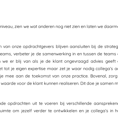
sniveau, zien we wat anderen nog niet zien en laten we daar
 van onze opdrachtgevers blijven aansluiten bij de strateg
 teams, verbeter je de samenwerking in en tussen de teams
 we er blij van als je de klant ongevraagd advies geeft 
et tot je eigen expertise maar zet je waar nodig collega’s 
 je mee aan de toekomst van onze practice. Bovenal, zorg 
 waarde voor de klant kunnen realiseren. Dit doe je samen 
nde opdrachten uit te voeren bij verschillende aanspreke
uimte om jezelf verder te ontwikkelen en je collega’s in 