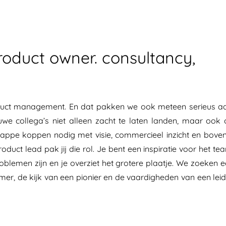
roduct owner. consultancy,
oduct management. En dat pakken we ook meteen serieus a
we collega’s niet alleen zacht te laten landen, maar ook
nappe koppen nodig met visie, commercieel inzicht en bove
ct lead pak jij die rol. Je bent een inspiratie voor het te
blemen zijn en je overziet het grotere plaatje. We zoeken 
er, de kijk van een pionier en de vaardigheden van een leid