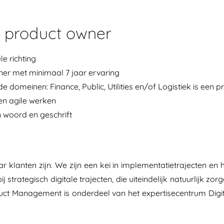
d product owner
e richting
er met minimaal 7 jaar ervaring
domeinen: Finance, Public, Utilities en/of Logistiek is een p
en agile werken
 woord en geschrift
r klanten zijn. We zijn een kei in implementatietrajecten en 
j strategisch digitale trajecten, die uiteindelijk natuurlijk zor
oduct Management is onderdeel van het expertisecentrum Digi