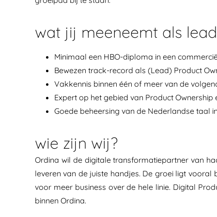
groeipad bij te staan.
wat jij meeneemt als lea
Minimaal een HBO-diploma in een commerciël
Bewezen track-record als (Lead) Product Own
Vakkennis binnen één of meer van de volgende 
Expert op het gebied van Product Ownership 
Goede beheersing van de Nederlandse taal in
wie zijn wij?
Ordina wil de digitale transformatiepartner van haa
leveren van de juiste handjes. De groei ligt vooral bi
voor meer business over de hele linie. Digital Pr
binnen Ordina.