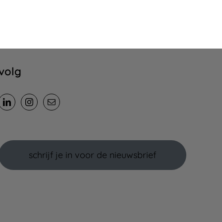
volg
schrijf je in voor de nieuwsbrief