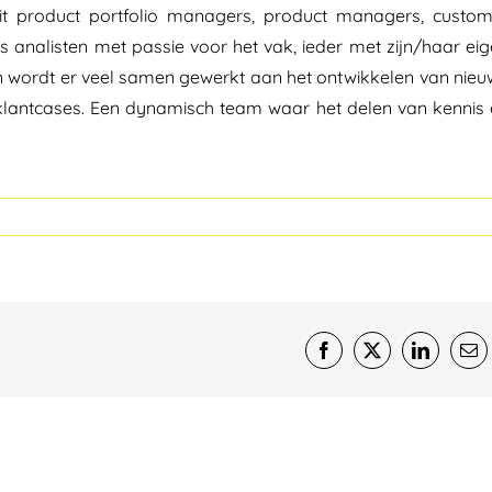
t product portfolio managers, product managers, custom
s analisten met passie voor het vak, ieder met zijn/haar ei
en wordt er veel samen gewerkt aan het ontwikkelen van nie
klantcases. Een dynamisch team waar het delen van kennis
Facebook
X
LinkedIn
E-
mai