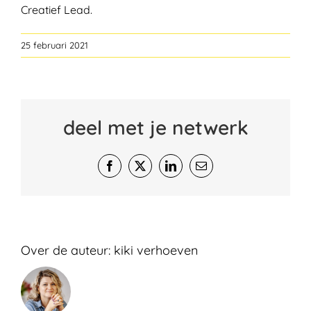
Creatief Lead.
25 februari 2021
deel met je netwerk
Facebook
X
LinkedIn
E-
mail
Over de auteur:
kiki verhoeven