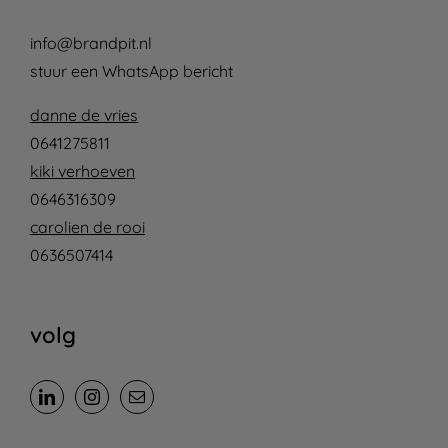
info@brandpit.nl
stuur een WhatsApp bericht
danne de vries
0641275811
kiki verhoeven
0646316309
carolien de rooi
0636507414
volg