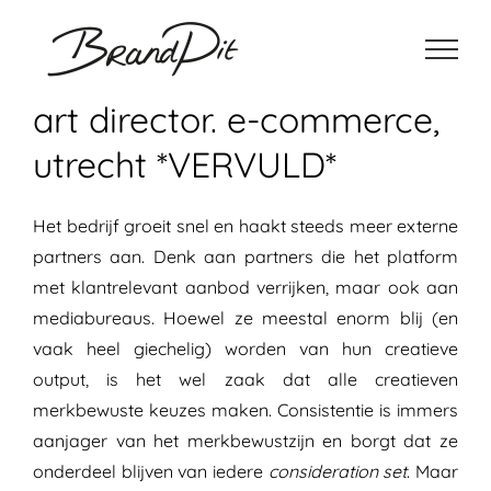
Ga
naar
inhoud
art director. e-commerce,
utrecht *VERVULD*
Het bedrijf groeit snel en haakt steeds meer externe
partners aan. Denk aan partners die het platform
met klantrelevant aanbod verrijken, maar ook aan
mediabureaus. Hoewel ze meestal enorm blij (en
vaak heel giechelig) worden van hun creatieve
output, is het wel zaak dat alle creatieven
merkbewuste keuzes maken. Consistentie is immers
aanjager van het merkbewustzijn en borgt dat ze
onderdeel blijven van iedere
consideration set
. Maar