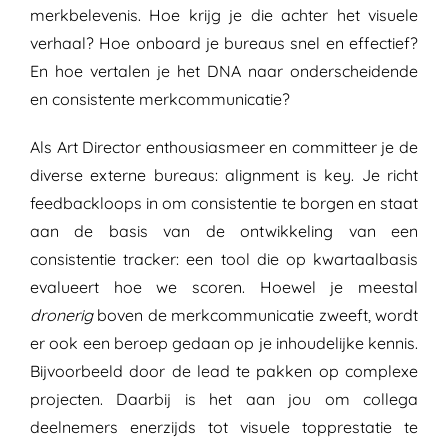
merkbelevenis. Hoe krijg je die achter het visuele
verhaal? Hoe onboard je bureaus snel en effectief?
En hoe vertalen je het DNA naar onderscheidende
en consistente merkcommunicatie?
Als Art Director enthousiasmeer en committeer je de
diverse externe bureaus: alignment is key. Je richt
feedbackloops in om consistentie te borgen en staat
aan de basis van de ontwikkeling van een
consistentie tracker: een tool die op kwartaalbasis
evalueert hoe we scoren. Hoewel je meestal
dronerig
boven de merkcommunicatie zweeft, wordt
er ook een beroep gedaan op je inhoudelijke kennis.
Bijvoorbeeld door de lead te pakken op complexe
projecten. Daarbij is het aan jou om collega
deelnemers enerzijds tot visuele topprestatie te