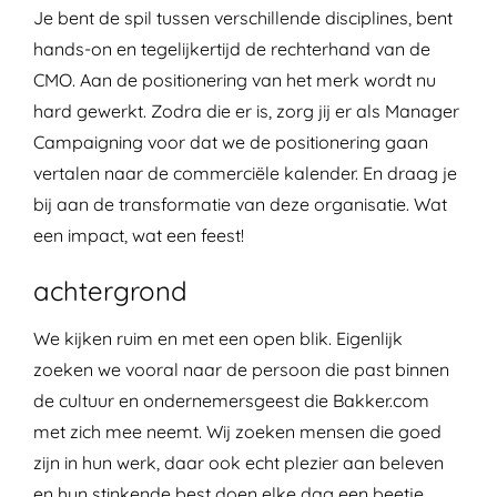
Je bent de spil tussen verschillende disciplines, bent
hands-on en tegelijkertijd de rechterhand van de
CMO. Aan de positionering van het merk wordt nu
hard gewerkt. Zodra die er is, zorg jij er als Manager
Campaigning voor dat we de positionering gaan
vertalen naar de commerciële kalender. En draag je
bij aan de transformatie van deze organisatie. Wat
een impact, wat een feest!
achtergrond
We kijken ruim en met een open blik. Eigenlijk
zoeken we vooral naar de persoon die past binnen
de cultuur en ondernemersgeest die Bakker.com
met zich mee neemt. Wij zoeken mensen die goed
zijn in hun werk, daar ook echt plezier aan beleven
en hun stinkende best doen elke dag een beetje