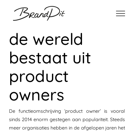
Ga
naar
inhoud
de wereld
bestaat uit
product
owners
De functieomschrijving ‘product owner’ is vooral
sinds 2014 enorm gestegen aan populariteit. Steeds
meer organisaties hebben in de afgelopen jaren het