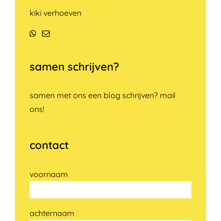
kiki verhoeven
WhatsApp
E-
mail
samen schrijven?
samen met ons een blog schrijven? mail
ons!
contact
voornaam
achternaam