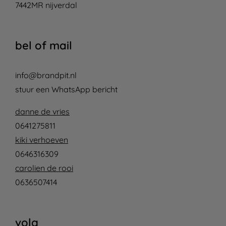
7442MR nijverdal
bel of mail
info@brandpit.nl
stuur een WhatsApp bericht
danne de vries
0641275811
kiki verhoeven
0646316309
carolien de rooi
0636507414
volg