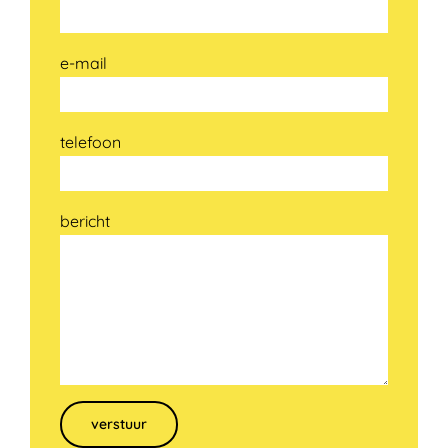
e-mail
telefoon
bericht
Gelieve dit veld leeg te laten.